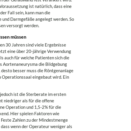
 Voraussetzung ist natürlich, dass eine
der Fall sein, kann man die
e und Darmgefäße angelegt werden. So
sen versorgt werden.
issen müssen
ten 30 Jahren sind viele Ergebnisse
jetzt eine über 20-jährige Verwendung
ls auch für welche Patienten sich die
nes Aortenaneurysma die Bildgebung
l, desto besser muss die Röntgenanlage
n Operationssaal eingebaut wird. Ein
jedoch ist die Sterberate im ersten
 niedriger als für die offene
ene Operation und 1,5-2% für die
end. Hier spielen Faktoren wie
e. Feste Zahlen zu der Mindestmenge
en, dass wenn der Operateur weniger als