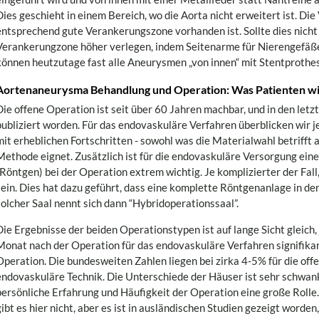
Dies geschieht in einem Bereich, wo die Aorta nicht erweitert ist. Die
entsprechend gute Verankerungszone vorhanden ist. Sollte dies nicht 
Verankerungzone höher verlegen, indem Seitenarme für Nierengefäß
können heutzutage fast alle Aneurysmen „von innen“ mit Stentprothe
Aortenaneurysma Behandlung und Operation: Was Patienten w
Die offene Operation ist seit über 60 Jahren machbar, und in den letz
publiziert worden. Für das endovaskuläre Verfahren überblicken wir 
mit erheblichen Fortschritten - sowohl was die Materialwahl betrifft a
Methode eignet. Zusätzlich ist für die endovaskuläre Versorgung ei
(Röntgen) bei der Operation extrem wichtig. Je komplizierter der Fal
sein. Dies hat dazu geführt, dass eine komplette Röntgenanlage in de
solcher Saal nennt sich dann “Hybridoperationssaal”.
Die Ergebnisse der beiden Operationstypen ist auf lange Sicht gleich, 
Monat nach der Operation für das endovaskuläre Verfahren signifikant
Operation. Die bundesweiten Zahlen liegen bei zirka 4-5% für die off
endovaskuläre Technik. Die Unterschiede der Häuser ist sehr schwank
persönliche Erfahrung und Häufigkeit der Operation eine große Roll
gibt es hier nicht, aber es ist in ausländischen Studien gezeigt word