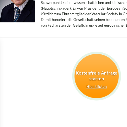
Schwerpunkt seiner wissenschaftlichen und klinische
(Hauptschlagader). Er war Präsident der European Soc
kürzlich zum Ehrenmitglied der Vascular Society in G
Damit honoriert die Gesellschaft seinen besonderen E
von Fachärzten der Gefäßchirurgie auf europäischer 
Kostenfreie Anfrage
starten
Hier klicken