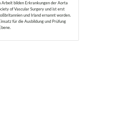
n Arbeit bilden Erkrankungen der Aorta
iety of Vascular Surgery und ist erst
roßbritannien und Irland ernannt worden.
insatz für die Ausbildung und Prüfung
Ebene.