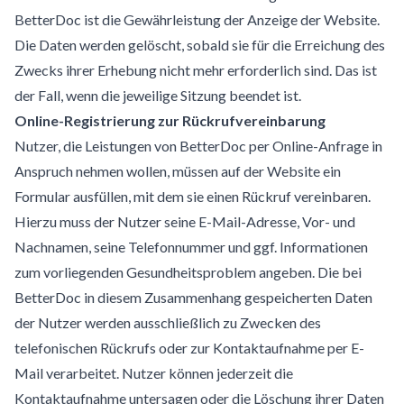
BetterDoc ist die Gewährleistung der Anzeige der Website.
Die Daten werden gelöscht, sobald sie für die Erreichung des
Zwecks ihrer Erhebung nicht mehr erforderlich sind. Das ist
der Fall, wenn die jeweilige Sitzung beendet ist.
Online-Registrierung zur Rückrufvereinbarung
Nutzer, die Leistungen von BetterDoc per Online-Anfrage in
Anspruch nehmen wollen, müssen auf der Website ein
Formular ausfüllen, mit dem sie einen Rückruf vereinbaren.
Hierzu muss der Nutzer seine E-Mail-Adresse, Vor- und
Nachnamen, seine Telefonnummer und ggf. Informationen
zum vorliegenden Gesundheitsproblem angeben. Die bei
BetterDoc in diesem Zusammenhang gespeicherten Daten
der Nutzer werden ausschließlich zu Zwecken des
telefonischen Rückrufs oder zur Kontaktaufnahme per E-
Mail verarbeitet. Nutzer können jederzeit die
Kontaktaufnahme untersagen oder die Löschung ihrer Daten