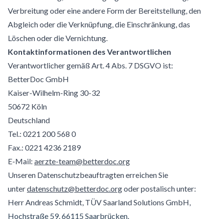
Verbreitung oder eine andere Form der Bereitstellung, den
Abgleich oder die Verknüpfung, die Einschränkung, das
Löschen oder die Vernichtung.
Kontaktinformationen des Verantwortlichen
Verantwortlicher gemäß Art. 4 Abs. 7 DSGVO ist:
BetterDoc GmbH
Kaiser-Wilhelm-Ring 30-32
50672 Köln
Deutschland
Tel.: 0221 200 568 0
Fax.: 0221 4236 2189
E-Mail:
aerzte-team@betterdoc.org
Unseren Datenschutzbeauftragten erreichen Sie
unter
datenschutz@betterdoc.org
oder postalisch unter:
Herr Andreas Schmidt, TÜV Saarland Solutions GmbH,
Hochstraße 59, 66115 Saarbrücken.