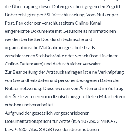
die Übertragung dieser Daten gesichert gegen den Zugriff
Unberechtigter per SSL-Verschlüsselung. Vom Nutzer per
Post, Fax oder per verschlüsseltem Online-Kanal
eingereichte Dokumente mit Gesundheitsinformationen
werden bei BetterDoc durch technische und
organisatorische Maßnahmen geschützt (z. B.
verschlossenen Stahlschränke oder verschlüsselt in einem
Online-Datenraum) und dadurch sicher verwahrt.
Zur Bearbeitung der Arztsuchanfragen ist eine Verknüpfung
von Gesundheitsdaten und personenbezogenen Daten der
Nutzer notwendig. Diese werden von Ärzten und im Auftrag
der Ärzte von deren medizinisch ausgebildeten Mitarbeitern
erhoben und verarbeitet.
Aufgrund der gesetzlich vorgeschriebenen
Dokumentationspflicht für Ärzte (lt. § 10 Abs. 3 MBO-Ä
bzw. § 630f Abs. 3 BGB) werden die erhobenen