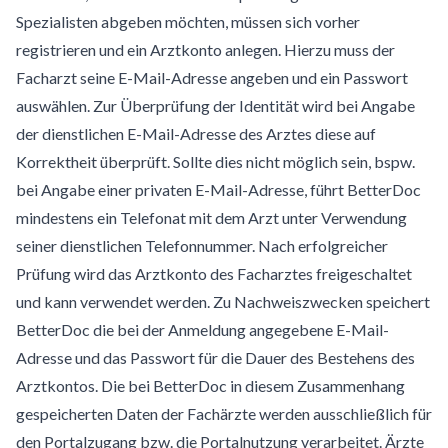
Spezialisten abgeben möchten, müssen sich vorher
registrieren und ein Arztkonto anlegen. Hierzu muss der
Facharzt seine E-Mail-Adresse angeben und ein Passwort
auswählen. Zur Überprüfung der Identität wird bei Angabe
der dienstlichen E-Mail-Adresse des Arztes diese auf
Korrektheit überprüft. Sollte dies nicht möglich sein, bspw.
bei Angabe einer privaten E-Mail-Adresse, führt BetterDoc
mindestens ein Telefonat mit dem Arzt unter Verwendung
seiner dienstlichen Telefonnummer. Nach erfolgreicher
Prüfung wird das Arztkonto des Facharztes freigeschaltet
und kann verwendet werden. Zu Nachweiszwecken speichert
BetterDoc die bei der Anmeldung angegebene E-Mail-
Adresse und das Passwort für die Dauer des Bestehens des
Arztkontos. Die bei BetterDoc in diesem Zusammenhang
gespeicherten Daten der Fachärzte werden ausschließlich für
den Portalzugang bzw. die Portalnutzung verarbeitet. Ärzte