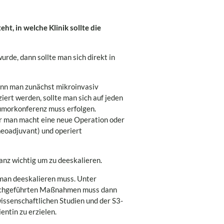
t, in welche Klinik sollte die
de, dann sollte man sich direkt in
kann man zunächst mikroinvasiv
iert werden, sollte man sich auf jeden
Tumorkonferenz muss erfolgen.
er man macht eine neue Operation oder
neoadjuvant) und operiert
ganz wichtig um zu deeskalieren.
 man deeskalieren muss. Unter
durchgeführten Maßnahmen muss dann
issenschaftlichen Studien und der S3-
entin zu erzielen.