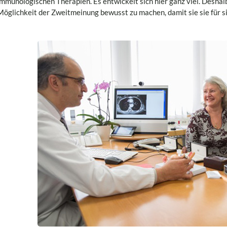
immunologischen Therapien. Es entwickelt sich hier ganz viel. Deshalb 
Möglichkeit der Zweitmeinung bewusst zu machen, damit sie sie für s