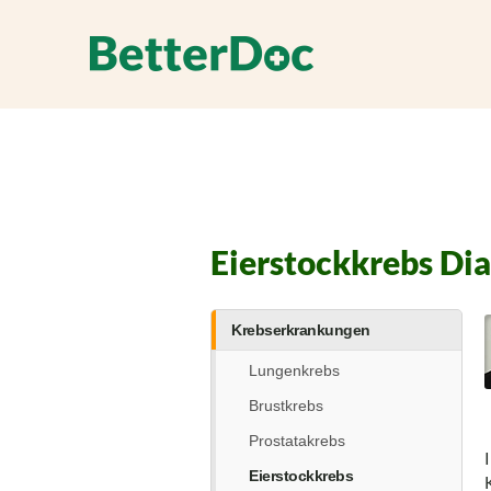
Eierstockkrebs Di
Krebserkrankungen
Lungenkrebs
Brustkrebs
Prostatakrebs
Eierstockkrebs