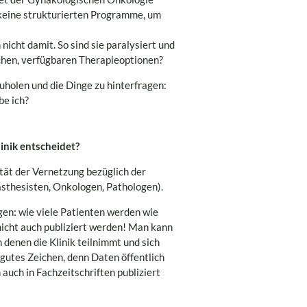
r keine strukturierten Programme, um
nicht damit. So sind sie paralysiert und
glichen, verfügbaren Therapieoptionen?
uholen und die Dinge zu hinterfragen:
be ich?
linik entscheidet?
lität der Vernetzung bezüglich der
sthesisten, Onkologen, Pathologen).
gen: wie viele Patienten werden wie
nicht auch publiziert werden! Man kann
 denen die Klinik teilnimmt und sich
 gutes Zeichen, denn Daten öffentlich
 auch in Fachzeitschriften publiziert