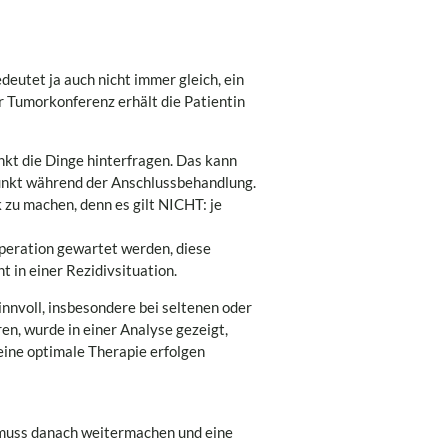
deutet ja auch nicht immer gleich, ein
 Tumorkonferenz erhält die Patientin
nkt die Dinge hinterfragen. Das kann
punkt während der Anschlussbehandlung.
 zu machen, denn es gilt NICHT: je
peration gewartet werden, diese
t in einer Rezidivsituation.
nnvoll, insbesondere bei seltenen oder
en, wurde in einer Analyse gezeigt,
keine optimale Therapie erfolgen
muss danach weitermachen und eine