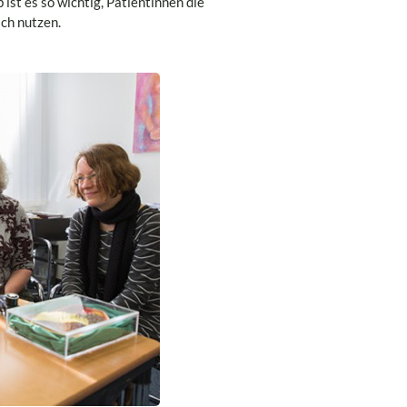
ist es so wichtig, Patientinnen die
ich nutzen.