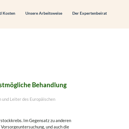
d Kosten
Unsere Arbeitsweise
Der Expertenbeirat
estmögliche Behandlung
in und Leiter des Europäischen
rstockkrebs. Im Gegensatz zu anderen
e Vorsorgeuntersuchung, und auch die