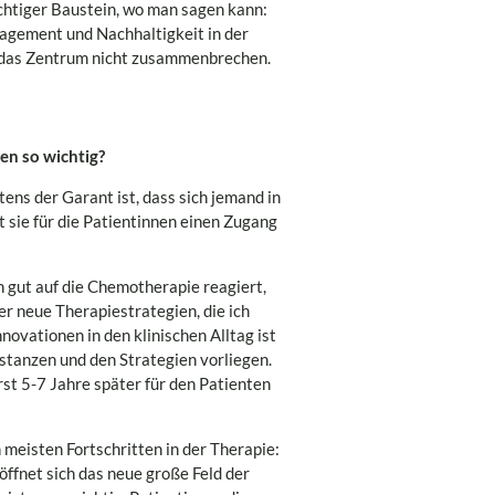
chtiger Baustein, wo man sagen kann:
nagement und Nachhaltigkeit in der
rf das Zentrum nicht zusammenbrechen.
en so wichtig?
stens der Garant ist, dass sich jemand in
 sie für die Patientinnen einen Zugang
h gut auf die Chemotherapie reagiert,
er neue Therapiestrategien, die ich
ovationen in den klinischen Alltag ist
bstanzen und den Strategien vorliegen.
rst 5-7 Jahre später für den Patienten
 meisten Fortschritten in der Therapie:
ffnet sich das neue große Feld der