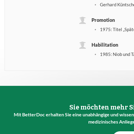
Gerhard Küntsche
Promotion
1975: Titel „Spä
Habilitation
1985: Niob und T
Sie möchten mehr Si
Mit BetterDoc erhalten Sie eine unabhängige und wissens
medizinisches Anlieg