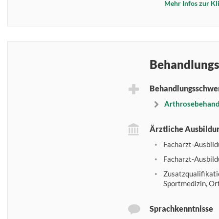
Mehr Infos zur Kl
Behandlungs
Behandlungsschwe
Arthrosebehandl
Ärztliche Ausbildu
Facharzt-Ausbild
Facharzt-Ausbild
Zusatzqualifikati
Sportmedizin, O
Sprachkenntnisse