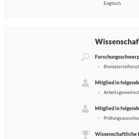
Englisch
Wissenschaf
Forschungsschwer
Biomaterialfors
Mitglied in folgen
Arbeitsgemeinsch
Mitglied in folgen
Prüfungsaussch
Wissenschaftliche 