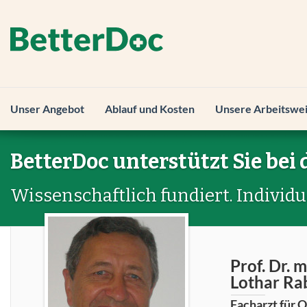
Unser Angebot
Ablauf und Kosten
Unsere Arbeitswe
BetterDoc unterstützt Sie bei 
Wissenschaftlich fundiert. Individu
Prof. Dr. 
Lothar Ra
Facharzt für 