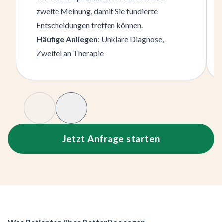
zweite Meinung, damit Sie fundierte
Entscheidungen treffen können.
Häufige Anliegen
: Unklare Diagnose,
Zweifel an Therapie
Slide Prev
Slide Next
Jetzt Anfrage starten
Was Patienten über BetterDoc sagen