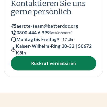
Kontaktieren Sie uns
gerne persönlich
aerzte-team@betterdoc.org
0800 444 6 999
(gebührenfrei)
Montag bis Freitag
9 – 17 Uhr
Kaiser-Wilhelm-Ring 30-32 | 50672
Köln
Rückruf vereinbaren