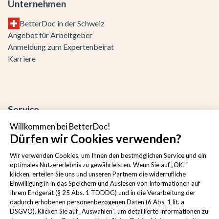
Unternehmen
BetterDoc in der Schweiz
Angebot für Arbeitgeber
Anmeldung zum Expertenbeirat
Karriere
Service
Willkommen bei BetterDoc!
Kontakt
Dürfen wir Cookies verwenden?
Häufige Fragen
Cookies verwalten
Wir verwenden Cookies, um Ihnen den bestmöglichen Service und ein
optimales Nutzererlebnis zu gewährleisten. Wenn Sie auf „OK!“
klicken, erteilen Sie uns und unseren Partnern die widerrufliche
Einwilligung in in das Speichern und Auslesen von Informationen auf
Ihrem Endgerät (§ 25 Abs. 1 TDDDG) und in die Verarbeitung der
Rechtliche Hinweise
dadurch erhobenen personenbezogenen Daten (6 Abs. 1 lit. a
DSGVO). Klicken Sie auf „Auswählen", um detaillierte Informationen zu