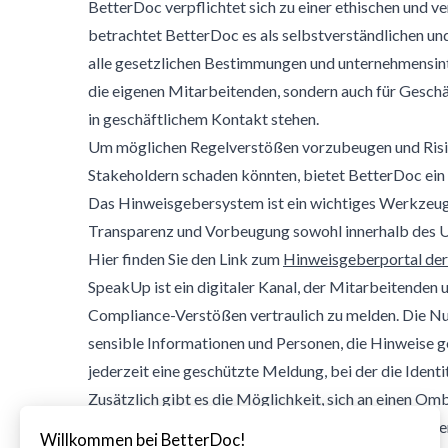
BetterDoc verpflichtet sich zu einer ethischen und 
betrachtet BetterDoc es als selbstverständlichen u
alle gesetzlichen Bestimmungen und unternehmensinte
die eigenen Mitarbeitenden, sondern auch für Geschä
in geschäftlichem Kontakt stehen.
Um möglichen Regelverstößen vorzubeugen und Risi
Stakeholdern schaden könnten, bietet BetterDoc ein
Das Hinweisgebersystem ist ein wichtiges Werkzeu
Transparenz und Vorbeugung sowohl innerhalb des U
Hier finden Sie den Link zum
Hinweisgeberportal de
SpeakUp ist ein digitaler Kanal, der Mitarbeitenden 
Compliance-Verstößen vertraulich zu melden. Die Nut
sensible Informationen und Personen, die Hinweise g
jederzeit eine geschützte Meldung, bei der die Ident
Zusätzlich gibt es die Möglichkeit, sich an einen O
Rechtsanwalt unterliegt er der gesetzlich anerkannt
Willkommen bei BetterDoc!