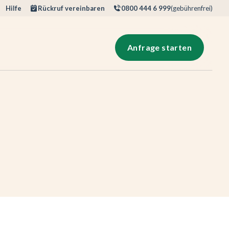
Hilfe
Rückruf vereinbaren
0800 444 6 999
(gebührenfrei)
Anfrage starten