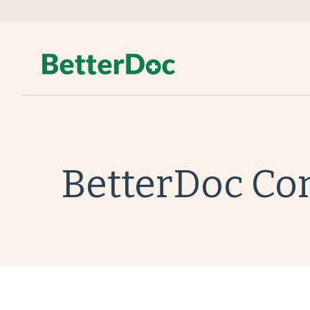
BetterDoc Co